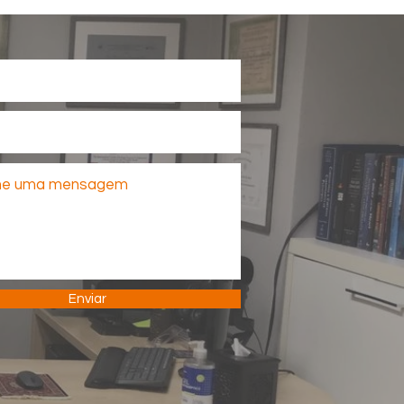
Enviar