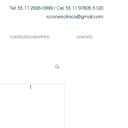
Tel: 55 11 2936-0999 / Cel. 55 11 97605-5120
icconesclinica@gmail.com
CONTEÚDO CIENTÍFICO
CONTATO