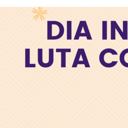
arterial