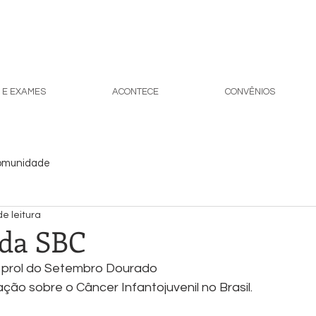
 E EXAMES
ACONTECE
CONVÊNIOS
omunidade
de leitura
da SBC
 prol do Setembro Dourado
ção sobre o Câncer Infantojuvenil no Brasil.