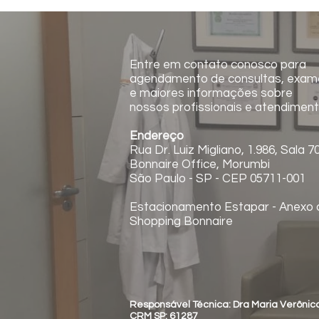
Entre em contato conosco para
agendamento de consultas, exam
e maiores informações sobre
nossos profissionais e atendiment
Endereço
Rua Dr. Luiz Migliano, 1.986, Sala 7
Bonnaire Office, Morumbi
São Paulo - SP - CEP 05711-001
Estacionamento Estapar - Anexo 
Shopping Bonnaire
Responsável Técnica: Dra Maria Verôni
CRM SP: 61287