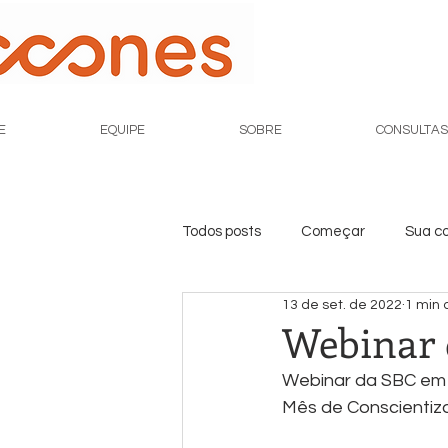
E
EQUIPE
SOBRE
CONSULTAS
Todos posts
Começar
Sua c
13 de set. de 2022
1 min 
Webinar 
Webinar da SBC em
Mês de Conscientiza