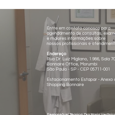
Entre em contato conosco para
agendamento de consultas, exam
e maiores informações sobre
nossos profissionais e atendiment
Endereço
Rua Dr. Luiz Migliano, 1.986, Sala 7
Bonnaire Office, Morumbi
São Paulo - SP - CEP 05711-001
Estacionamento Estapar - Anexo 
Shopping Bonnaire
Responsável Técnica: Dra Maria Verôni