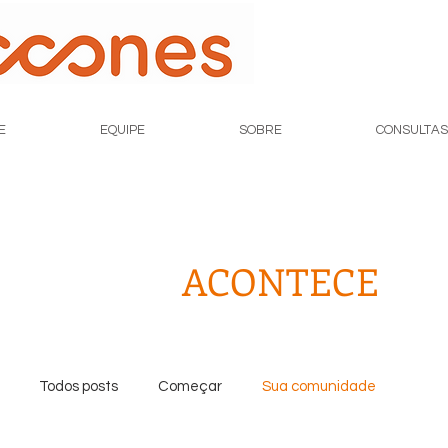
E
EQUIPE
SOBRE
CONSULTAS
ACONTECE
Todos posts
Começar
Sua comunidade