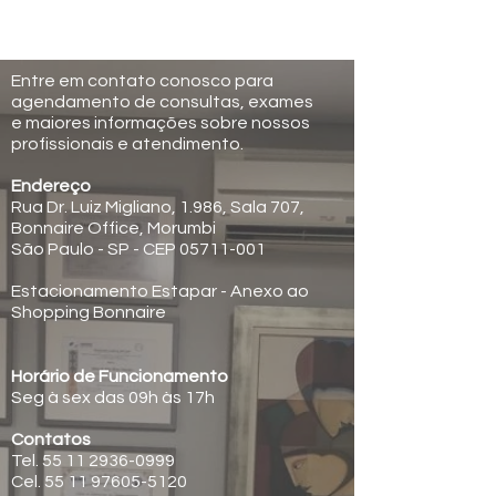
Entre em contato conosco para
agendamento de consultas, exames
e maiores informações sobre nossos
profissionais e atendimento.
Endereço
Rua Dr. Luiz Migliano, 1.986, Sala 707,
Bonnaire Office, Morumbi
São Paulo - SP - CEP 05711-001
Estacionamento Estapar - Anexo ao
Shopping Bonnaire
Horário de Funcionamento
Seg à sex das 09h às 17h
Contatos
Tel.
55 11 2936-0999
Cel. 55 11 97605-5120