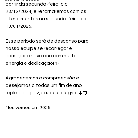
partir da segunda-feira, dia 
23/12/2024, e retornaremos com os 
atendimentos na segunda-feira, dia 
13/01/2025.
Esse período será de descanso para 
nossa equipe se recarregar e 
começar o novo ano com muita 
energia e dedicação! ✨
Agradecemos a compreensão e 
desejamos a todos um fim de ano 
repleto de paz, saúde e alegria. 🎄🎊
Nos vemos em 2025!