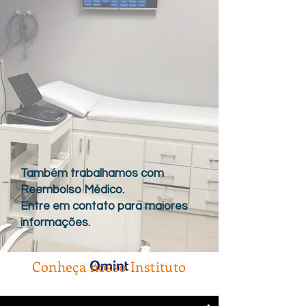
Também trabalhamos com
Reembolso Médico.
Entre em contato para maiores
informações.
Conheça nosso Instituto