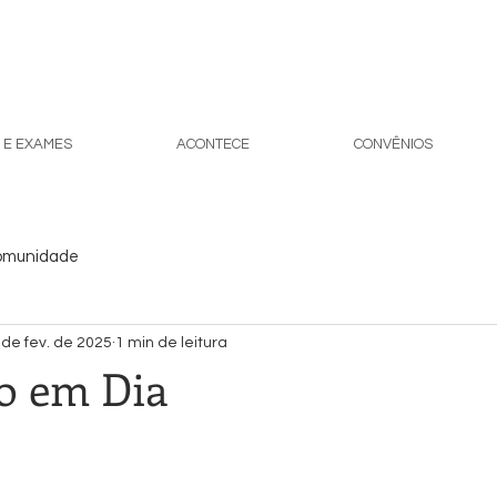
 E EXAMES
ACONTECE
CONVÊNIOS
omunidade
 de fev. de 2025
1 min de leitura
o em Dia