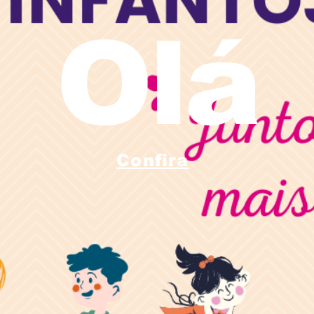
Olá
Confira