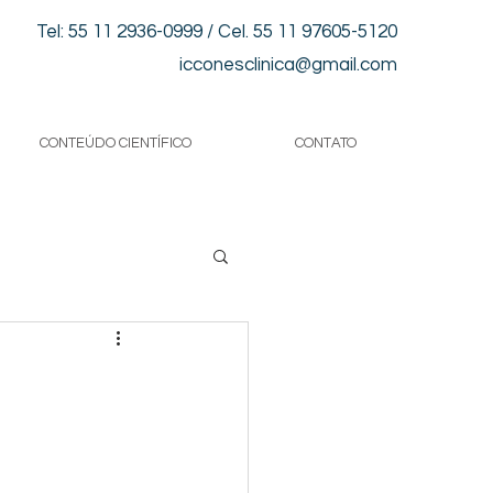
Tel: 55 11 2936-0999 / Cel. 55 11 97605-5120
icconesclinica@gmail.com
CONTEÚDO CIENTÍFICO
CONTATO