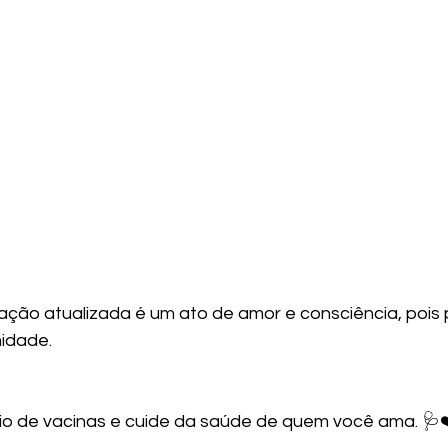
inação atualizada é um ato de amor e consciência, pois
nidade.
io de vacinas e cuide da saúde de quem você ama. 🩺