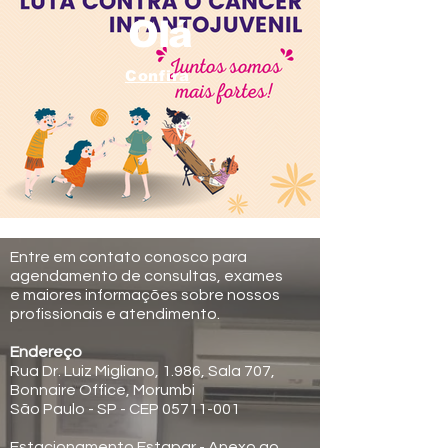
Olá
Confira
Entre em contato conosco para
agendamento de consultas, exames
e maiores informações sobre nossos
profissionais e atendimento.
Endereço
Rua Dr. Luiz Migliano, 1.986, Sala 707,
Bonnaire Office, Morumbi
São Paulo - SP - CEP 05711-001
Estacionamento Estapar - Anexo ao