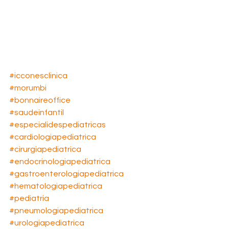
#icconesclinica
#morumbi
#bonnaireoffice
#saudeinfantil
#especialidespediatricas
#cardiologiapediatrica
#cirurgiapediatrica
#endocrinologiapediatrica
#gastroenterologiapediatrica
#hematologiapediatrica
#pediatria
#pneumologiapediatrica
#urologiapediatrica